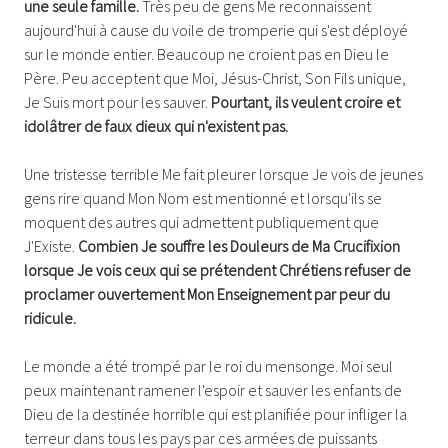
une seule famille.
Très peu de gens Me reconnaissent
aujourd'hui à cause du voile de tromperie qui s'est déployé
sur le monde entier. Beaucoup ne croient pas en Dieu le
Père. Peu acceptent que Moi, Jésus-Christ, Son Fils unique,
Je Suis mort pour les sauver.
Pourtant, ils veulent croire et
idolâtrer de faux dieux qui n'existent pas.
Une tristesse terrible Me fait pleurer lorsque Je vois de jeunes
gens rire quand Mon Nom est mentionné et lorsqu'ils se
moquent des autres qui admettent publiquement que
J'Existe.
Combien Je souffre les Douleurs de Ma Crucifixion
lorsque Je vois ceux qui se prétendent Chrétiens refuser de
proclamer ouvertement Mon Enseignement par peur du
ridicule.
Le monde a été trompé par le roi du mensonge. Moi seul
peux maintenant ramener l'espoir et sauver les enfants de
Dieu de la destinée horrible qui est planifiée pour infliger la
terreur dans tous les pays par ces armées de puissants