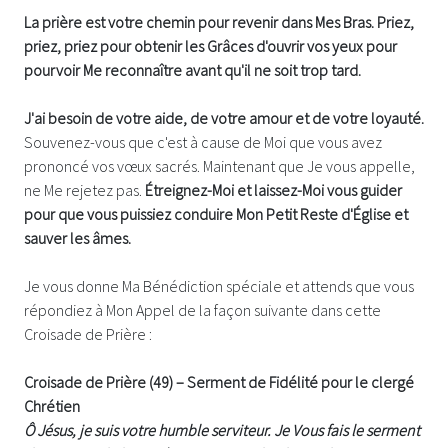
La prière est votre chemin pour revenir dans Mes Bras. Priez,
priez, priez pour obtenir les Grâces d'ouvrir vos yeux pour
pourvoir Me reconnaître avant qu'il ne soit trop tard.
J'ai besoin de votre aide, de votre amour et de votre loyauté.
Souvenez-vous que c'est à cause de Moi que vous avez
prononcé vos vœux sacrés. Maintenant que Je vous appelle,
ne Me rejetez pas.
Étreignez-Moi et laissez-Moi vous guider
pour que vous puissiez conduire Mon Petit Reste d'Église et
sauver les âmes.
Je vous donne Ma Bénédiction spéciale et attends que vous
répondiez à Mon Appel de la façon suivante dans cette
Croisade de Prière :
Croisade de Prière (49) – Serment de Fidélité pour le clergé
Chrétien
Ô Jésus, je suis votre humble serviteur. Je Vous fais le serment