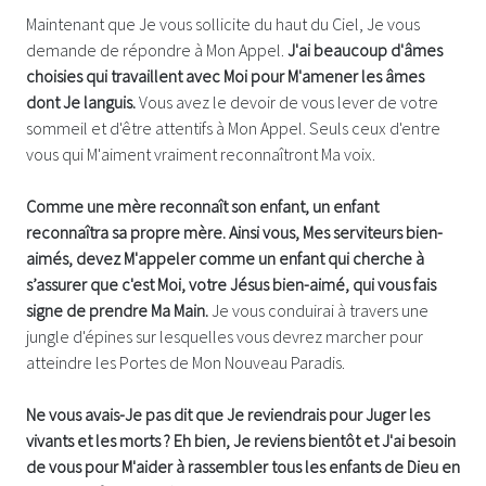
Maintenant que Je vous sollicite du haut du Ciel, Je vous
demande de répondre à Mon Appel.
J'ai beaucoup d'âmes
choisies qui travaillent avec Moi pour M'amener les âmes
dont Je languis.
Vous avez le devoir de vous lever de votre
sommeil et d'être attentifs à Mon Appel. Seuls ceux d'entre
vous qui M'aiment vraiment reconnaîtront Ma voix.
Comme une mère reconnaît son enfant, un enfant
reconnaîtra sa propre mère. Ainsi vous, Mes serviteurs bien-
aimés, devez M'appeler comme un enfant qui cherche à
s’assurer que c'est Moi, votre Jésus bien-aimé, qui vous fais
signe de prendre Ma Main.
Je vous conduirai à travers une
jungle d'épines sur lesquelles vous devrez marcher pour
atteindre les Portes de Mon Nouveau Paradis.
Ne vous avais-Je pas dit que Je reviendrais pour Juger les
vivants et les morts ? Eh bien, Je reviens bientôt et J'ai besoin
de vous pour M'aider à rassembler tous les enfants de Dieu en