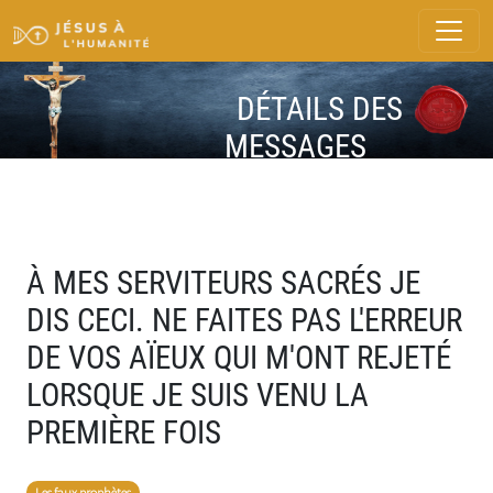
DÉTAILS DES
MESSAGES
À MES SERVITEURS SACRÉS JE
DIS CECI. NE FAITES PAS L'ERREUR
DE VOS AÏEUX QUI M'ONT REJETÉ
LORSQUE JE SUIS VENU LA
PREMIÈRE FOIS
Les faux prophètes