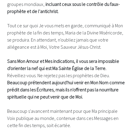
groupes mondiaux,
incluant ceux sous le contrôle du faux-
prophète et de l'antichrist.
Tout ce sur quoi Je vous mets en garde, communiqué à Mon
prophète de la fin des temps, Maria de la Divine Miséricorde,
se produira. En attendant, n'oubliez jamais que votre
allégeance est à Moi, Votre Sauveur Jésus-Christ.
Sans Mon Amour et Mes indications, il vous sera impossible
d'orienter la nef qui est Ma Sainte Église de la Terre.
Réveillez-vous. Ne rejetez pas les prophètes de Dieu.
Beaucoup prétendent aujourd'hui venir en Mon Nom comme
prédit dans les Écritures, mais ils n'offrent pas la nourriture
spirituelle qui ne peut venir que de Moi.
Beaucoup s'avancent maintenant pour que Ma principale
Voix publique au monde, contenue dans ces Messages en
cette fin des temps, soit écartée.