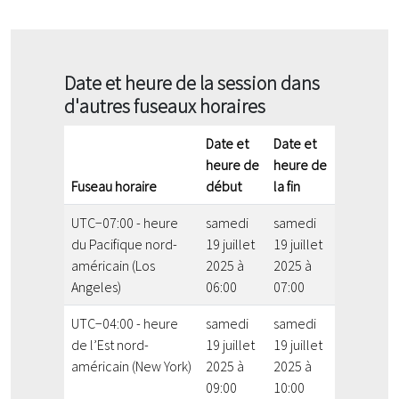
Date et heure de la session dans
d'autres fuseaux horaires
Date et
Date et
heure de
heure de
Fuseau horaire
début
la fin
UTC−07:00 - heure
samedi
samedi
du Pacifique nord-
19 juillet
19 juillet
américain (Los
2025 à
2025 à
Angeles)
06:00
07:00
UTC−04:00 - heure
samedi
samedi
de l’Est nord-
19 juillet
19 juillet
américain (New York)
2025 à
2025 à
09:00
10:00