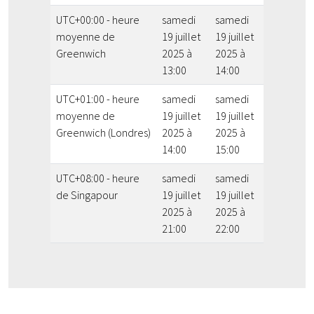
UTC+00:00 - heure
samedi
samedi
moyenne de
19 juillet
19 juillet
Greenwich
2025 à
2025 à
13:00
14:00
UTC+01:00 - heure
samedi
samedi
moyenne de
19 juillet
19 juillet
Greenwich (Londres)
2025 à
2025 à
14:00
15:00
UTC+08:00 - heure
samedi
samedi
de Singapour
19 juillet
19 juillet
2025 à
2025 à
21:00
22:00