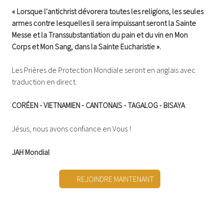
« Lorsque l'antichrist dévorera toutes les religions, les seules
armes contre lesquelles il sera impuissant seront la Sainte
Messe et la Transsubstantiation du pain et du vin en Mon
Corps et Mon Sang, dans la Sainte Eucharistie ».
Les Prières de Protection Mondiale seront en anglais avec
traduction en direct.
CORÉEN - VIETNAMIEN - CANTONAIS - TAGALOG - BISAYA
Jésus, nous avons confiance en Vous !
JAH Mondial
REJOINDRE MAINTENANT