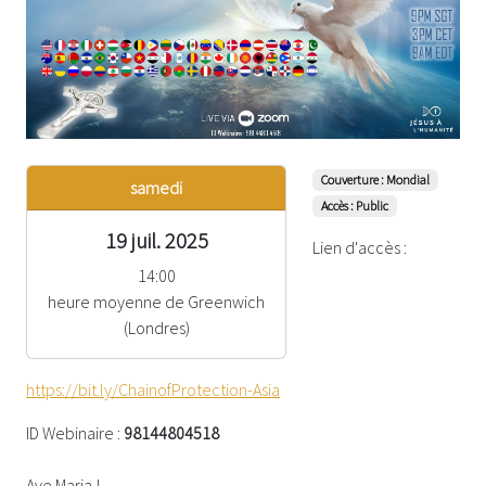
Couverture : Mondial
samedi
Accès : Public
19 juil. 2025
Lien d'accès :
14:00
heure moyenne de Greenwich
(Londres)
https://bit.ly/ChainofProtection-Asia
ID Webinaire :
98144804518
Ave Maria !