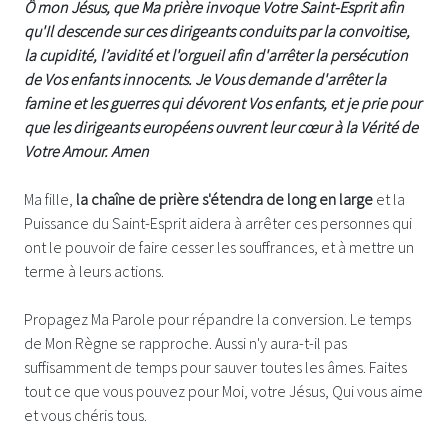
Ô mon Jésus, que Ma prière invoque Votre Saint-Esprit afin
qu'Il descende sur ces dirigeants conduits par la convoitise,
la cupidité, l’avidité et l'orgueil afin d'arrêter la persécution
de Vos enfants innocents. Je Vous demande d'arrêter la
famine et les guerres qui dévorent Vos enfants, et je prie pour
que les dirigeants européens ouvrent leur cœur à la Vérité de
Votre Amour. Amen
Ma fille,
la chaîne de prière s'étendra de long en large
et la
Puissance du Saint-Esprit aidera à arrêter ces personnes qui
ont le pouvoir de faire cesser les souffrances, et à mettre un
terme à leurs actions.
Propagez Ma Parole pour répandre la conversion. Le temps
de Mon Règne se rapproche. Aussi n'y aura-t-il pas
suffisamment de temps pour sauver toutes les âmes. Faites
tout ce que vous pouvez pour Moi, votre Jésus, Qui vous aime
et vous chéris tous.