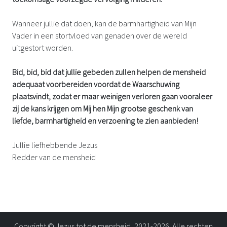
Wanneer jullie dat doen, kan de barmhartigheid van Mijn
Vader in een stortvloed van genaden over de wereld
uitgestort worden.
Bid, bid, bid dat jullie gebeden zullen helpen de mensheid
adequaat voorbereiden voordat de Waarschuwing
plaatsvindt, zodat er maar weinigen verloren gaan vooraleer
zij de kans krijgen om Mij hen Mijn grootse geschenk van
liefde, barmhartigheid en verzoening te zien aanbieden!
Jullie liefhebbende Jezus
Redder van de mensheid
Copyright © Jezus tot de mensheid, 2021-2026. Alle rechten