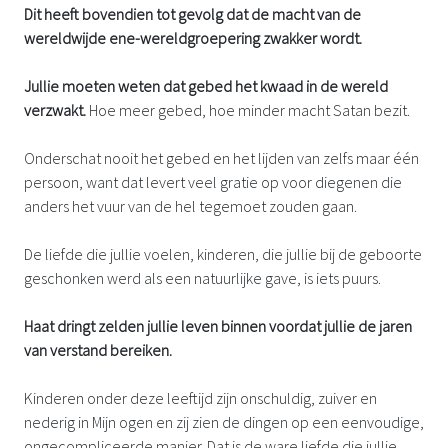
Dit heeft bovendien tot gevolg dat de macht van de
wereldwijde ene-wereldgroepering zwakker wordt.
Jullie moeten weten dat gebed het kwaad in de wereld
verzwakt.
Hoe meer gebed, hoe minder macht Satan bezit.
Onderschat nooit het gebed en het lijden van zelfs maar één
persoon, want dat levert veel gratie op voor diegenen die
anders het vuur van de hel tegemoet zouden gaan.
De liefde die jullie voelen, kinderen, die jullie bij de geboorte
geschonken werd als een natuurlijke gave, is iets puurs.
Haat dringt zelden jullie leven binnen voordat jullie de jaren
van verstand bereiken.
Kinderen onder deze leeftijd zijn onschuldig, zuiver en
nederig in Mijn ogen en zij zien de dingen op een eenvoudige,
ongecompliceerde manier. Dat is de ware liefde die jullie