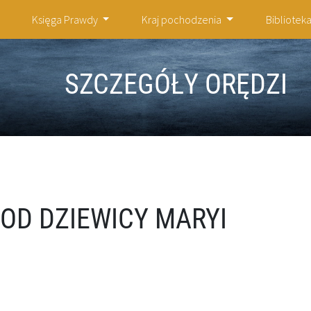
Księga Prawdy
Kraj pochodzenia
Bibliotek
SZCZEGÓŁY ORĘDZI
 OD DZIEWICY MARYI