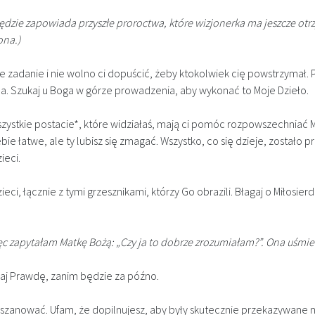
ie zapowiada przyszłe proroctwa, które wizjonerka ma jeszcze otrz
ona.)
zadanie i nie wolno ci dopuścić, żeby ktokolwiek cię powstrzymał. 
na. Szukaj u Boga w górze prowadzenia, aby wykonać to Moje Dzieło.
Wszystkie postacie*, które widziałaś, mają ci pomóc rozpowszechniać 
ebie łatwe, ale ty lubisz się zmagać. Wszystko, co się dzieje, został
ieci.
ci, łącznie z tymi grzesznikami, którzy Go obrazili. Błagaj o Miłosier
zapytałam Matkę Bożą: „Czy ja to dobrze zrozumiałam?”. Ona uśmiec
iaj Prawdę, zanim będzie za późno.
uszanować. Ufam, że dopilnujesz, aby były skutecznie przekazywane n