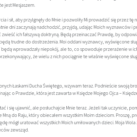
że jest Mesjaszem.
a i sił, aby przylgnęły do Mnie i pozwoliły Mi prowadzić się przez 
tnie dni zaczynają nadchodzić, przyjdą, udając Moich wyznawców i p
ć zwieść ich fałszywą doktryną. Będą przeinaczać Prawdę, by odpo
ędą trudne do dostrzeżenia. Moi oddani wyznawcy, wyświęcone sługi 
 i będą wprowadzały niepokój, ale to, co spowoduje przerażenie w ich s
zekonywający, że wielu z nich pociągnie te właśnie wyświęcone sługi
ych Łaskami Ducha Świętego, wzywam teraz. Podnieście swoją broń 
nając o Prawdzie, która jest zawarta w Księdze Mojego Ojca – Księd
ać i się ujawnić, ale posłuchajcie Mnie teraz. Jeżeli tak uczynicie, p
e Mną do Raju, który obiecałem wszystkim Moim dzieciom. Proszę, p
e będę mógł uratować wszystkich Moich umiłowanych dzieci. Moja Wol
awców zewsząd.