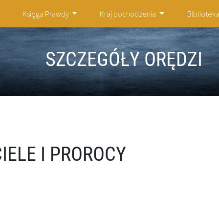
Księga Prawdy
Kraj pochodzenia
Bibliotek
SZCZEGÓŁY ORĘDZI
IELE I PROROCY