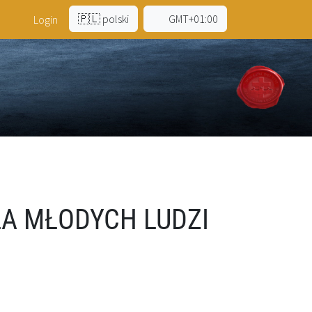
🇵🇱 polski
GMT+01:00
a
Login
LA MŁODYCH LUDZI