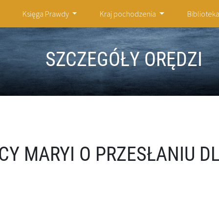
Księga Prawdy
Kraj pochodzenia
Bibliotek
SZCZEGÓŁY ORĘDZI
ICY MARYI O PRZESŁANIU D