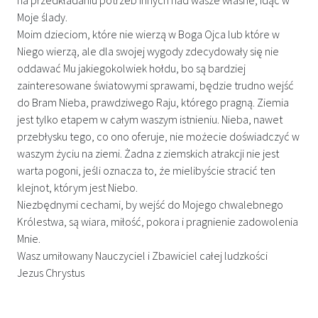
Moje ślady.
Moim dzieciom, które nie wierzą w Boga Ojca lub które w
Niego wierzą, ale dla swojej wygody zdecydowały się nie
oddawać Mu jakiegokolwiek hołdu, bo są bardziej
zainteresowane światowymi sprawami, będzie trudno wejść
do Bram Nieba, prawdziwego Raju, którego pragną. Ziemia
jest tylko etapem w całym waszym istnieniu. Nieba, nawet
przebłysku tego, co ono oferuje, nie możecie doświadczyć w
waszym życiu na ziemi. Żadna z ziemskich atrakcji nie jest
warta pogoni, jeśli oznacza to, że mielibyście stracić ten
klejnot, którym jest Niebo.
Niezbędnymi cechami, by wejść do Mojego chwalebnego
Królestwa, są wiara, miłość, pokora i pragnienie zadowolenia
Mnie.
Wasz umiłowany Nauczyciel i Zbawiciel całej ludzkości
Jezus Chrystus