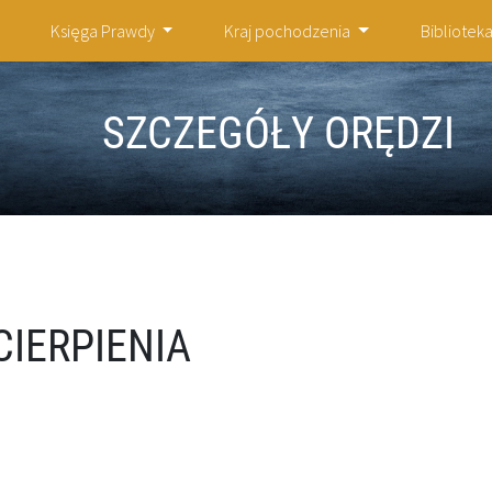
Księga Prawdy
Kraj pochodzenia
Bibliotek
SZCZEGÓŁY ORĘDZI
CIERPIENIA