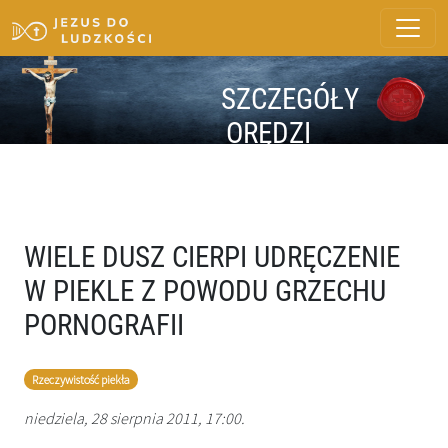
SZCZEGÓŁY
ORĘDZI
WIELE DUSZ CIERPI UDRĘCZENIE
W PIEKLE Z POWODU GRZECHU
PORNOGRAFII
Rzeczywistość piekła
niedziela, 28 sierpnia 2011, 17:00.