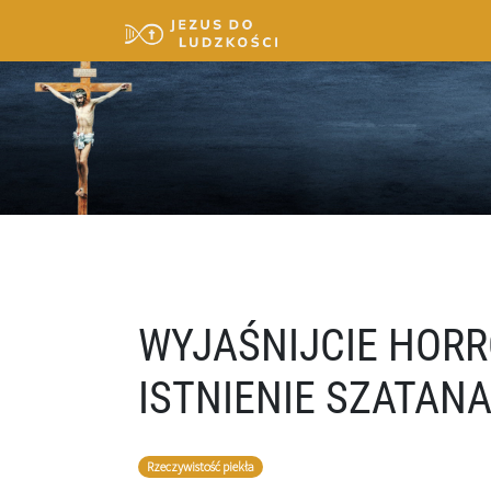
WYJAŚNIJCIE HORRO
ISTNIENIE SZATAN
Rzeczywistość piekła