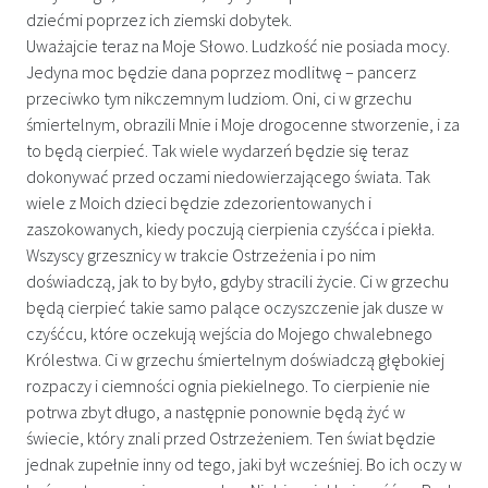
dziećmi poprzez ich ziemski dobytek.
Uważajcie teraz na Moje Słowo. Ludzkość nie posiada mocy.
Jedyna moc będzie dana poprzez modlitwę – pancerz
przeciwko tym nikczemnym ludziom. Oni, ci w grzechu
śmiertelnym, obrazili Mnie i Moje drogocenne stworzenie, i za
to będą cierpieć. Tak wiele wydarzeń będzie się teraz
dokonywać przed oczami niedowierzającego świata. Tak
wiele z Moich dzieci będzie zdezorientowanych i
zaszokowanych, kiedy poczują cierpienia czyśćca i piekła.
Wszyscy grzesznicy w trakcie Ostrzeżenia i po nim
doświadczą, jak to by było, gdyby stracili życie. Ci w grzechu
będą cierpieć takie samo palące oczyszczenie jak dusze w
czyśćcu, które oczekują wejścia do Mojego chwalebnego
Królestwa. Ci w grzechu śmiertelnym doświadczą głębokiej
rozpaczy i ciemności ognia piekielnego. To cierpienie nie
potrwa zbyt długo, a następnie ponownie będą żyć w
świecie, który znali przed Ostrzeżeniem. Ten świat będzie
jednak zupełnie inny od tego, jaki był wcześniej. Bo ich oczy w