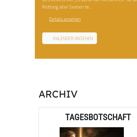
Rettung aller Seelen te...
Details ansehen
KALENDER ANSEHEN
ARCHIV
TAGESBOTSCHAFT