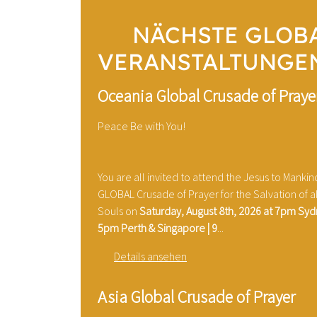
NÄCHSTE GLOB
VERANSTALTUNGE
Oceania Global Crusade of Praye
Peace Be with You!
You are all invited to attend the Jesus to Mankin
GLOBAL Crusade of Prayer for the Salvation of al
Souls on
Saturday, August 8th, 2026 at 7pm Syd
5pm Perth & Singapore | 9
...
Details ansehen
Asia Global Crusade of Prayer