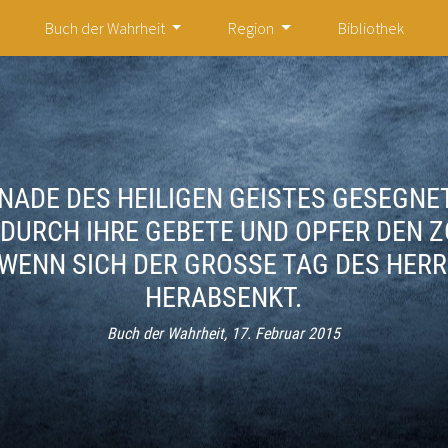
Buch der Wahrheit
Region
Bibliothek
NADE DES HEILIGEN GEISTES GESEGNET
DURCH IHRE GEBETE UND OPFER DEN 
WENN SICH DER GROSSE TAG DES HERRN 
ERABSENKT.
Buch der Wahrheit, 17. Februar 2015