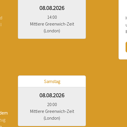
08.08.2026
14:00
nd
Mittlere Greenwich-Zeit
l
(London)
Samstag
08.08.2026
20:00
Mittlere Greenwich-Zeit
 dem
(London)
zug
ie