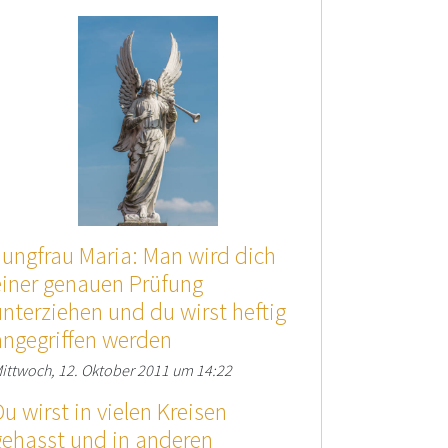
Jungfrau Maria: Man wird dich
einer genauen Prüfung
unterziehen und du wirst heftig
angegriffen werden
ittwoch, 12. Oktober 2011 um 14:22
Du wirst in vielen Kreisen
gehasst und in anderen