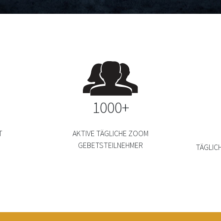
1000+
T
AKTIVE TÄGLICHE ZOOM
GEBETSTEILNEHMER
TÄGLIC