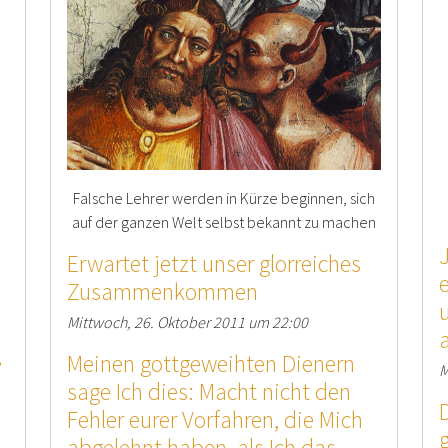
Falsche Lehrer werden in Kürze beginnen, sich
auf der ganzen Welt selbst bekannt zu machen
Erwartet jetzt unser glorreiches
Zusammenkommen
Mittwoch, 26. Oktober 2011 um 22:00
,
Meinen gottgeweihten Dienern
M
sage Ich dies: Macht nicht den
Fehler eurer Vorfahren, die Mich
abgelehnt haben, als Ich das