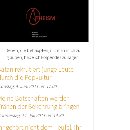
Denen, die behaupten, nicht an mich zu
glauben, habe ich Folgendes zu sagen.
Satan rekrutiert junge Leute
durch die Popkultur
amstag, 4. Juni 2011 um 17:00
Meine Botschaften werden
Tränen der Bekehrung bringen
onnerstag, 14. Juli 2011 um 14:30
Ihr gehört nicht dem Teufel, ihr