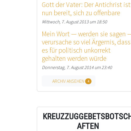
Gott der Vater: Der Antichrist ist
nun bereit, sich zu offenbare
Mittwoch, 7. August 2013 um 18:50
Mein Wort — werden sie sagen 
verursache so viel Ärgernis, dass
es für politisch unkorrekt
gehalten werden würde
Donnerstag, 7. August 2014 um 23:40
ARCHIV ANSEHEN
4
KREUZZUGGEBETSBOTSC
AFTEN