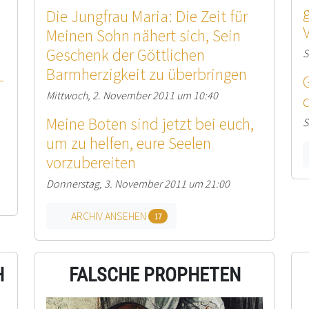
Die Jungfrau Maria: Die Zeit für
Meinen Sohn nähert sich, Sein
Geschenk der Göttlichen
S
Barmherzigkeit zu überbringen
—
Mittwoch, 2. November 2011 um 10:40
Meine Boten sind jetzt bei euch,
S
um zu helfen, eure Seelen
vorzubereiten
Donnerstag, 3. November 2011 um 21:00
ARCHIV ANSEHEN
17
H
FALSCHE PROPHETEN