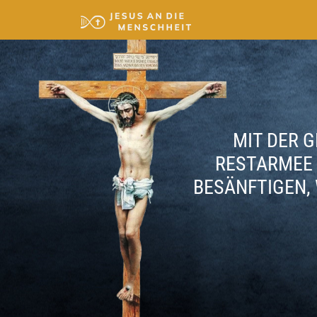
MIT DER G
RESTARMEE 
BESÄNFTIGEN, 