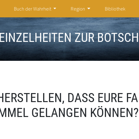
Buch der Wahrheit
Region
Bibliothek
EINZELHEITEN ZUR BOTSC
HERSTELLEN, DASS EURE F
HIMMEL GELANGEN KÖNNEN?