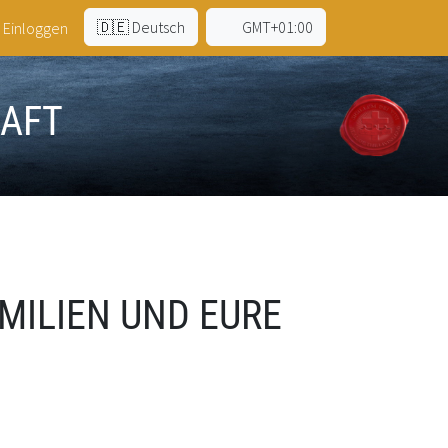
🇩🇪 Deutsch
GMT+01:00
Einloggen
HAFT
AMILIEN UND EURE