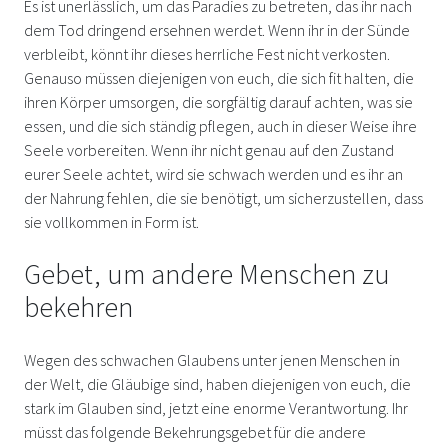
Es ist unerlässlich, um das Paradies zu betreten, das ihr nach
dem Tod dringend ersehnen werdet. Wenn ihr in der Sünde
verbleibt, könnt ihr dieses herrliche Fest nicht verkosten.
Genauso müssen diejenigen von euch, die sich fit halten, die
ihren Körper umsorgen, die sorgfältig darauf achten, was sie
essen, und die sich ständig pflegen, auch in dieser Weise ihre
Seele vorbereiten. Wenn ihr nicht genau auf den Zustand
eurer Seele achtet, wird sie schwach werden und es ihr an
der Nahrung fehlen, die sie benötigt, um sicherzustellen, dass
sie vollkommen in Form ist.
Gebet, um andere Menschen zu
bekehren
Wegen des schwachen Glaubens unter jenen Menschen in
der Welt, die Gläubige sind, haben diejenigen von euch, die
stark im Glauben sind, jetzt eine enorme Verantwortung. Ihr
müsst das folgende Bekehrungsgebet für die andere