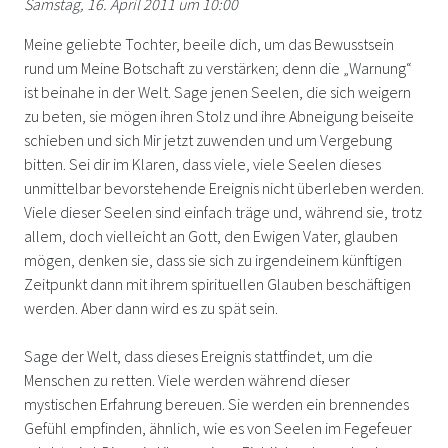
Samstag, 16. April 2011 um 10:00
Meine geliebte Tochter, beeile dich, um das Bewusstsein
rund um Meine Botschaft zu verstärken; denn die „Warnung“
ist beinahe in der Welt. Sage jenen Seelen, die sich weigern
zu beten, sie mögen ihren Stolz und ihre Abneigung beiseite
schieben und sich Mir jetzt zuwenden und um Vergebung
bitten. Sei dir im Klaren, dass viele, viele Seelen dieses
unmittelbar bevorstehende Ereignis nicht überleben werden.
Viele dieser Seelen sind einfach träge und, während sie, trotz
allem, doch vielleicht an Gott, den Ewigen Vater, glauben
mögen, denken sie, dass sie sich zu irgendeinem künftigen
Zeitpunkt dann mit ihrem spirituellen Glauben beschäftigen
werden. Aber dann wird es zu spät sein.
Sage der Welt, dass dieses Ereignis stattfindet, um die
Menschen zu retten. Viele werden während dieser
mystischen Erfahrung bereuen. Sie werden ein brennendes
Gefühl empfinden, ähnlich, wie es von Seelen im Fegefeuer