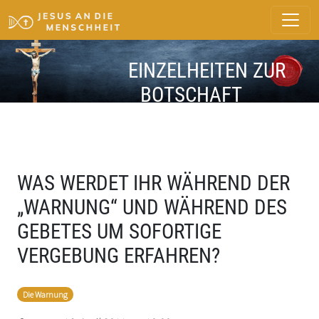
EINZELHEITEN ZUR
BOTSCHAFT
WAS WERDET IHR WÄHREND DER
„WARNUNG“ UND WÄHREND DES
GEBETES UM SOFORTIGE
VERGEBUNG ERFAHREN?
Die Warnung