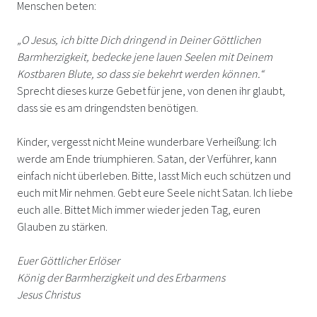
Menschen beten:
„O Jesus, ich bitte Dich dringend in Deiner Göttlichen
Barmherzigkeit, bedecke jene lauen Seelen mit Deinem
Kostbaren Blute, so dass sie bekehrt werden können.“
Sprecht dieses kurze Gebet für jene, von denen ihr glaubt,
dass sie es am dringendsten benötigen.
Kinder, vergesst nicht Meine wunderbare Verheißung: Ich
werde am Ende triumphieren. Satan, der Verführer, kann
einfach nicht überleben. Bitte, lasst Mich euch schützen und
euch mit Mir nehmen. Gebt eure Seele nicht Satan. Ich liebe
euch alle. Bittet Mich immer wieder jeden Tag, euren
Glauben zu stärken.
Euer Göttlicher Erlöser
König der Barmherzigkeit und des Erbarmens
Jesus Christus