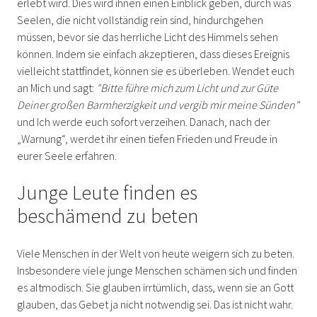
erlebt wird. Dies wird ihnen einen Einblick geben, durch was
Seelen, die nicht vollständig rein sind, hindurchgehen
müssen, bevor sie das herrliche Licht des Himmels sehen
können. Indem sie einfach akzeptieren, dass dieses Ereignis
vielleicht stattfindet, können sie es überleben. Wendet euch
an Mich und sagt:
"Bitte führe mich zum Licht und zur Güte
Deiner großen Barmherzigkeit und vergib mir meine Sünden"
und Ich werde euch sofort verzeihen. Danach, nach der
„Warnung“, werdet ihr einen tiefen Frieden und Freude in
eurer Seele erfahren.
Junge Leute finden es
beschämend zu beten
Viele Menschen in der Welt von heute weigern sich zu beten.
Insbesondere viele junge Menschen schämen sich und finden
es altmodisch. Sie glauben irrtümlich, dass, wenn sie an Gott
glauben, das Gebet ja nicht notwendig sei. Das ist nicht wahr.