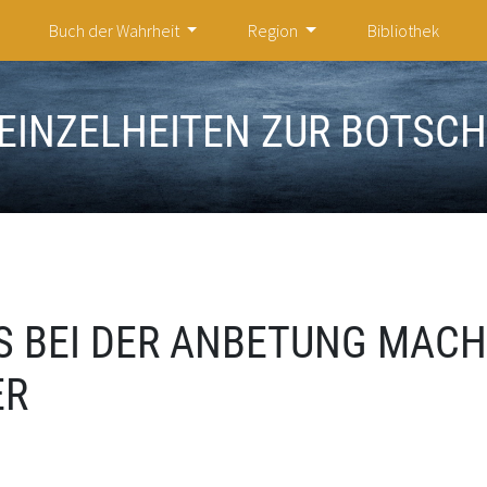
Buch der Wahrheit
Region
Bibliothek
EINZELHEITEN ZUR BOTSC
SS BEI DER ANBETUNG MAC
ER