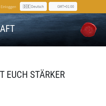
🇩🇪 Deutsch
GMT+01:00
Einloggen
HAFT
HT EUCH STÄRKER