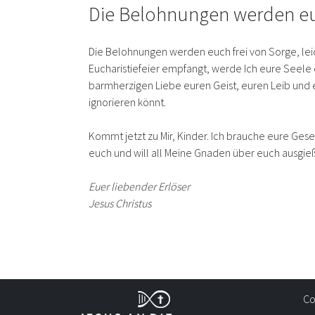
Die Belohnungen werden eu
Die Belohnungen werden euch frei von Sorge, leic
Eucharistiefeier empfangt, werde Ich eure Seele 
barmherzigen Liebe euren Geist, euren Leib und eu
ignorieren könnt.
Kommt jetzt zu Mir, Kinder. Ich brauche eure Gesel
euch und will all Meine Gnaden über euch ausgie
Euer liebender Erlöser
Jesus Christus
Co