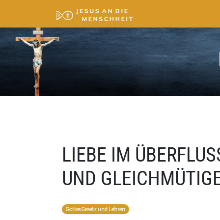
LIEBE IM ÜBERFLU
UND GLEICHMÜTIG
Gottes Gesetz und Lehren