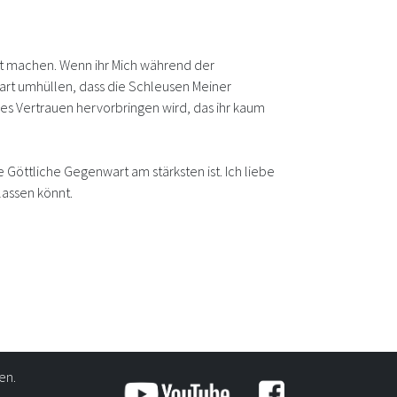
bst machen. Wenn ihr Mich während der
rart umhüllen, dass die Schleusen Meiner
ges Vertrauen hervorbringen wird, das ihr kaum
e Göttliche Gegenwart am stärksten ist. Ich liebe
lassen könnt.
en.