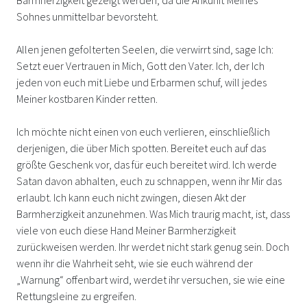
Sohnes unmittelbar bevorsteht.
Allen jenen gefolterten Seelen, die verwirrt sind, sage Ich:
Setzt euer Vertrauen in Mich, Gott den Vater. Ich, der Ich
jeden von euch mit Liebe und Erbarmen schuf, will jedes
Meiner kostbaren Kinder retten.
Ich möchte nicht einen von euch verlieren, einschließlich
derjenigen, die über Mich spotten. Bereitet euch auf das
größte Geschenk vor, das für euch bereitet wird. Ich werde
Satan davon abhalten, euch zu schnappen, wenn ihr Mir das
erlaubt. Ich kann euch nicht zwingen, diesen Akt der
Barmherzigkeit anzunehmen. Was Mich traurig macht, ist, dass
viele von euch diese Hand Meiner Barmherzigkeit
zurückweisen werden. Ihr werdet nicht stark genug sein. Doch
wenn ihr die Wahrheit seht, wie sie euch während der
„Warnung“ offenbart wird, werdet ihr versuchen, sie wie eine
Rettungsleine zu ergreifen.