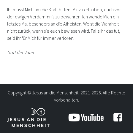
Ihr müsst Mich um die Kraft bitten, Mir zu erlauben, euch vor
der ewigen Verdammnis zu bewahren. Ich wende Mich ein
letztes Mal besonders an die Atheisten. Weist die Wahrheit
nicht zurück, wenn sie euch bewiesen wird. Falls ihr das tut,
seid ihr für Mich für immer verloren.
Gott der Vater
Copyright © Jesus an die Menschheit, 2021-2026. Alle Rechte
vorbehalten.