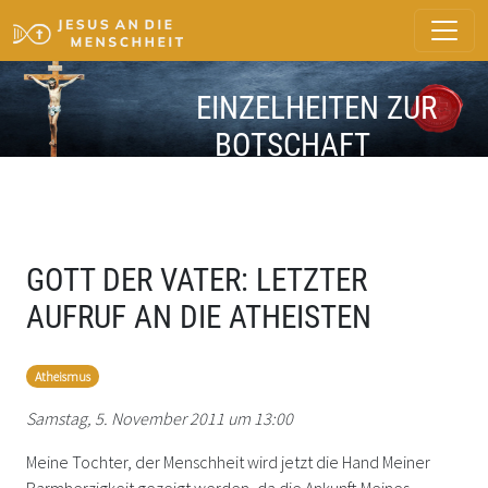
EINZELHEITEN ZUR
BOTSCHAFT
GOTT DER VATER: LETZTER
AUFRUF AN DIE ATHEISTEN
Atheismus
Samstag, 5. November 2011 um 13:00
Meine Tochter, der Menschheit wird jetzt die Hand Meiner
Barmherzigkeit gezeigt werden, da die Ankunft Meines