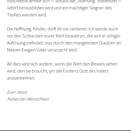
dass Meine Armee sich — sobald die „Warnung“ stattfindet —
sofort herausbilden wird und ein mächtiger Gegner des
Teufels werden wird.
Die Hoffnung, Kinder, dürft ihr nie verlieren. Ich werde euch
vor den Schrecken eurer Welt bewahren, die sich in völliger
Auflösung befindet, was durch den mangelnden Glauben an
Meinen Ewigen Vater verursacht wird.
All dies wird sich ändern, wenn die Welt den Beweis sehen
wird, den sie braucht, um die Existenz Gott des Vaters
anzuerkennen.
Euer Jesus
Retter der Menschheit