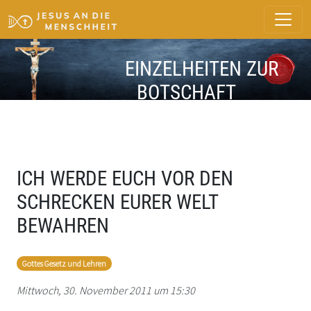
EINZELHEITEN ZUR
BOTSCHAFT
ICH WERDE EUCH VOR DEN
SCHRECKEN EURER WELT
BEWAHREN
Gottes Gesetz und Lehren
Mittwoch, 30. November 2011 um 15:30