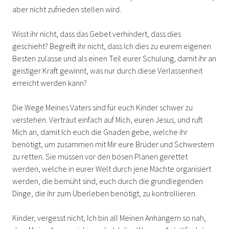
aber nicht zufrieden stellen wird.
Wisst ihr nicht, dass das Gebet verhindert, dass dies
geschieht? Begreift ihr nicht, dass Ich dies zu eurem eigenen
Besten zulasse und als einen Teil eurer Schulung, damit ihr an
geistiger Kraft gewinnt, was nur durch diese Verlassenheit
erreicht werden kann?
Die Wege Meines Vaters sind für euch Kinder schwer zu
verstehen. Vertraut einfach auf Mich, euren Jesus, und ruft
Mich an, damit Ich euch die Gnaden gebe, welche ihr
benötigt, um zusammen mit Mir eure Brüder und Schwestern
zu retten. Sie müssen vor den bösen Plänen gerettet
werden, welche in eurer Welt durch jene Mächte organisiert
werden, die bemüht sind, euch durch die grundlegenden
Dinge, die ihr zum Überleben benötigt, zu kontrollieren.
Kinder, vergesst nicht, Ich bin all Meinen Anhängern so nah,