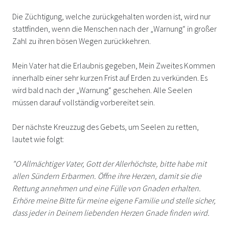
Die Züchtigung, welche zurückgehalten worden ist, wird nur
stattfinden, wenn die Menschen nach der „Warnung“ in großer
Zahl zu ihren bösen Wegen zurückkehren.
Mein Vater hat die Erlaubnis gegeben, Mein Zweites Kommen
innerhalb einer sehr kurzen Frist auf Erden zu verkünden. Es
wird bald nach der „Warnung“ geschehen. Alle Seelen
müssen darauf vollständig vorbereitet sein.
Der nächste Kreuzzug des Gebets, um Seelen zu retten,
lautet wie folgt:
"O Allmächtiger Vater, Gott der Allerhöchste, bitte habe mit
allen Sündern Erbarmen. Öffne ihre Herzen, damit sie die
Rettung annehmen und eine Fülle von Gnaden erhalten.
Erhöre meine Bitte für meine eigene Familie und stelle sicher,
dass jeder in Deinem liebenden Herzen Gnade finden wird.