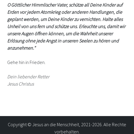
O Göttlicher Himmlischer Vater, schütze all Deine Kinder auf
Erden vor jedem Atomkrieg oder anderen Handlungen, die
geplant werden, um Deine Kinder zu vernichten. Halte alles
Unheil von uns fern und schütze uns. Erleuchte uns, damit wir
unsere Augen öffnen können, um die Wahrheit unserer
Erlösung ohne jede Angst in unseren Seelen zu hören und
anzunehmen."
Gehe hin in Frieden.
Dein liebender Retter
Jesus Christus
Copyright © Jesus an die Menschheit, 2021-2026. Alle Rechte
vorbehalten.