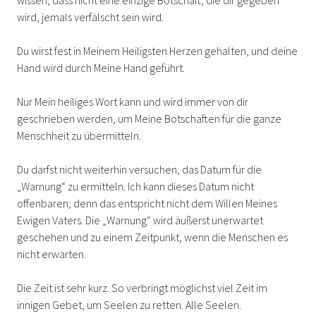
wird, jemals verfälscht sein wird.
Du wirst fest in Meinem Heiligsten Herzen gehalten, und deine
Hand wird durch Meine Hand geführt.
Nur Mein heiliges Wort kann und wird immer von dir
geschrieben werden, um Meine Botschaften für die ganze
Menschheit zu übermitteln.
Du darfst nicht weiterhin versuchen, das Datum für die
„Warnung“ zu ermitteln. Ich kann dieses Datum nicht
offenbaren; denn das entspricht nicht dem Willen Meines
Ewigen Vaters. Die „Warnung“ wird äußerst unerwartet
geschehen und zu einem Zeitpunkt, wenn die Menschen es
nicht erwarten.
Die Zeit ist sehr kurz. So verbringt möglichst viel Zeit im
innigen Gebet, um Seelen zu retten. Alle Seelen.