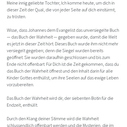
Meine innig geliebte Tochter, Ich komme heute, um dich in
dieser Zeit der Qual, die von jeder Seite auf dich einstürmt,
zu trösten.
Wisse, dass Johannes dem Evangelist das unversiegelte Buch
— das Buch der Wahrheit — gegeben wurde, damit die Welt
es jetzt in dieser Zeit hört. Dieses Buch wurde ihm nicht mehr
versiegelt gegeben; denn die Siegel wurden bereits
geöffnet. Sie wurden daraufhin geschlossen und bis zum
Ende nicht offenbart. Für Dich ist die Zeit gekommen, dass du
das Buch der Wahrheit öffnest und den Inhalt darin für alle
Kinder Gottes enthüllst, um ihre Seelen auf das ewige Leben
vorzubereiten.
Das Buch der Wahrheit wird dir, der siebenten Botin für die
Endzeit, enthüllt.
Durch den Klang deiner Stimme wird die Wahrheit
schlussendlich offenbart werden und die Mysterien, die im