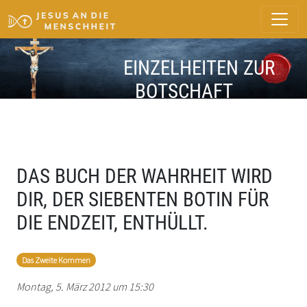
EINZELHEITEN ZUR
BOTSCHAFT
DAS BUCH DER WAHRHEIT WIRD
DIR, DER SIEBENTEN BOTIN FÜR
DIE ENDZEIT, ENTHÜLLT.
Das Zweite Kommen
Montag, 5. März 2012 um 15:30