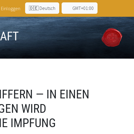
🇩🇪 Deutsch
GMT+01:00
Einloggen
HAFT
IFFERN — IN EINEN
NGEN WIRD
NE IMPFUNG