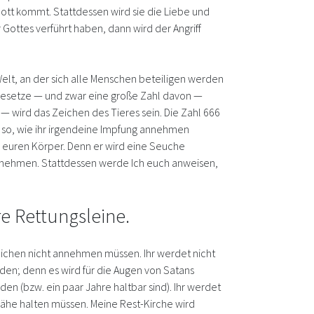
 Gott kommt. Stattdessen wird sie die Liebe und
 Gottes verführt haben, dann wird der Angriff
Welt, an der sich alle Menschen beteiligen werden
. Gesetze — und zwar eine große Zahl davon —
 — wird das Zeichen des Tieres sein. Die Zahl 666
 so, wie ihr irgendeine Impfung annehmen
ch euren Körper. Denn er wird eine Seuche
 annehmen. Stattdessen werde Ich euch anweisen,
e Rettungsleine.
eichen nicht annehmen müssen. Ihr werdet nicht
den; denn es wird für die Augen von Satans
n (bzw. ein paar Jahre haltbar sind). Ihr werdet
ähe halten müssen. Meine Rest-Kirche wird