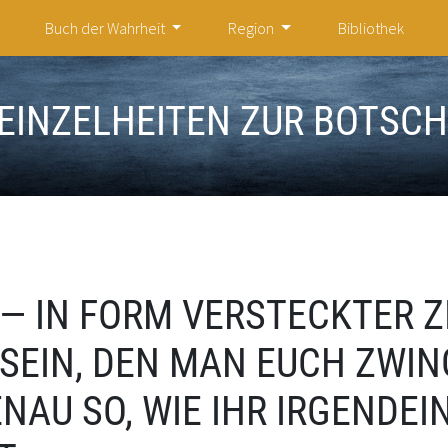
Buch der Wahrheit
Region
Bibliothek
EINZELHEITEN ZUR BOTSC
 — IN FORM VERSTECKTER Z
 SEIN, DEN MAN EUCH ZWI
AU SO, WIE IHR IRGENDEI