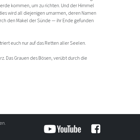
, werde kommen, um zu richten. Und der Himmel
adies wird all diejenigen umarmen, deren Namen
durch den Makel der Sünde — ihr Ende gefunden
triert euch nur auf das Retten aller Seelen.
rz. Das Grauen des Bösen, verübt durch die
en.