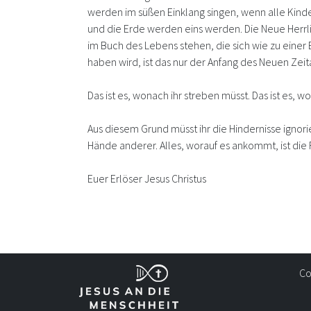
werden im süßen Einklang singen, wenn alle Kind
und die Erde werden eins werden. Die Neue Herrl
im Buch des Lebens stehen, die sich wie zu eine
haben wird, ist das nur der Anfang des Neuen Zeita
Das ist es, wonach ihr streben müsst. Das ist es, w
Aus diesem Grund müsst ihr die Hindernisse ignor
Hände anderer. Alles, worauf es ankommt, ist die
Euer Erlöser Jesus Christus
Co