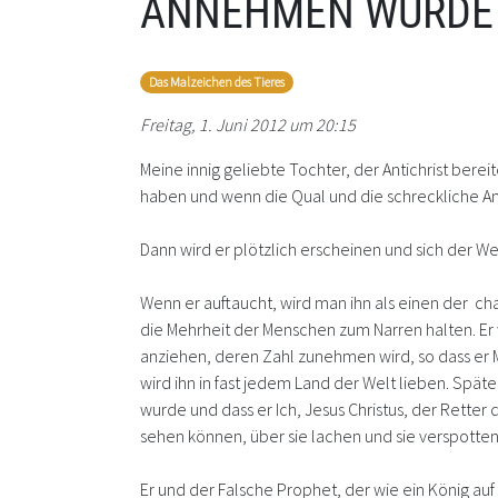
ANNEHMEN WÜRDE
Das Malzeichen des Tieres
Freitag, 1. Juni 2012 um 20:15
Meine innig geliebte Tochter, der Antichrist bere
haben und wenn die Qual und die schreckliche An
Dann wird er plötzlich erscheinen und sich der We
Wenn er auftaucht, wird man ihn als einen der cha
die Mehrheit der Menschen zum Narren halten. Er w
anziehen, deren Zahl zunehmen wird, so dass er Mi
wird ihn in fast jedem Land der Welt lieben. Spät
wurde und dass er Ich, Jesus Christus, der Retter 
sehen können, über sie lachen und sie verspotten.
Er und der Falsche Prophet, der wie ein König auf