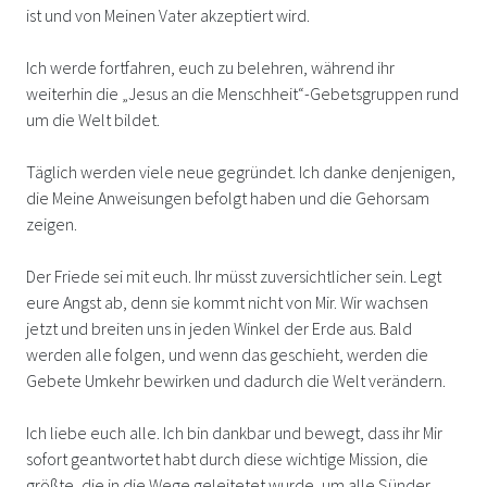
ist und von Meinen Vater akzeptiert wird.
Ich werde fortfahren, euch zu belehren, während ihr
weiterhin die „Jesus an die Menschheit“-Gebetsgruppen rund
um die Welt bildet.
Täglich werden viele neue gegründet. Ich danke denjenigen,
die Meine Anweisungen befolgt haben und die Gehorsam
zeigen.
Der Friede sei mit euch. Ihr müsst zuversichtlicher sein. Legt
eure Angst ab, denn sie kommt nicht von Mir. Wir wachsen
jetzt und breiten uns in jeden Winkel der Erde aus. Bald
werden alle folgen, und wenn das geschieht, werden die
Gebete Umkehr bewirken und dadurch die Welt verändern.
Ich liebe euch alle. Ich bin dankbar und bewegt, dass ihr Mir
sofort geantwortet habt durch diese wichtige Mission, die
größte, die in die Wege geleitetet wurde, um alle Sünder