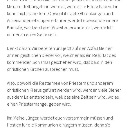
Mir unmittelbar geführt werdet, werdet ihr Erfolg haben. Ihr
könnt nicht scheitern. Obwohl ihr viele Ablenkungen und
Auseinandersetzungen erfahren werdet ebenso wie innere
Kämpfe, was bei dieser Arbeit zu erwarten ist, werde Ich
immer an eurer Seite sein.
Denkt daran: Wir bereiten uns jetzt auf den Abfall Meiner
armen geistlichen Diener vor, welcher als ein Resultat des
kommenden Schismas geschehen wird, das bald in den
christlichen Kirchen ausbrechen muss.
Also, obwohl die Restarmee von Priestern und anderem
christlichen Klerus geführt werden wird, werden viele Diener
aus dem Laienstand sein, weil das eine Zeit sein wird, wo es
einen Priestermangel geben wird.
Ihr, Meine Jünger, werdet euch versammeln müssen und
Hostien für die Kommunion einlagern müssen, denn sie