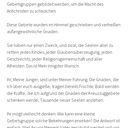
Gebetsgruppen gebildet werden, um die Macht des
Antichristen zu schwächen.
Diese Gebete wurden im Himmel geschrieben und verheißen
außergewöhnliche Gnaden.
Sie haben nur einen Zweck, und zwar, die Seelen aller zu
retten: jedes Kindes, jeder Glaubensüberzeugung, jeden
Geschlechts, jeder Religionsgemeinschaft und aller
Atheisten. Das ist Mein innigster Wunsch.
Ihr, Meine Jünger, seid unter Meiner Führung. Die Gnaden, die
Ich über euch ausgieße, tragen bereits Früchte. Bald werden
die Kräfte, die Ich aufgrund der Gnaden der Kreuzzuggebete
schenken werde, Tausende neuer Seelen anziehen.
Ihr mögt vielleicht denken: Wie kann eine kleine
Gebetsgruppe solche Bekehrungen erwirken? Die Antwort ist
einfach. Weil ihr von Meinem Vater geschützt werdet und von