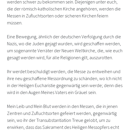
werden schwer zu bekommen sein. Diejenigen unter euch,
die der römisch-katholischen Kirche angehören, werden die
Messen in Zufluchtsorten oder sicheren Kirchen feiern
müssen.
Eine Bewegung, ähnlich der deutschen Verfolgung durch die
Nazis, wo die Juden gejagt wurden, wird geschaffen werden,
um sogenannte Verräter der Neuen Weltkirche, die, wie euch
gesagt werden wird, für alle Religionen gilt, auszurotten.
Ihr werdet beschuldigt werden, die Messe zu entweihen und
ihre neu geschaffene Messordnung zu schänden, wo Ich nicht
in der Heiligen Eucharistie gegenwärtig sein werde; denn dies
wird in den Augen Meines Vaters ein Gräuel sein.
Mein Leib und Mein Blut werden in den Messen, die in jenen
Zentren und Zufluchtsorten gefeiert werden, gegenwärtig
sein, wo ihr der Transubstantiation Treue gelobt, um zu
erwirken, dass das Sakrament des Heiligen Messopfers echt