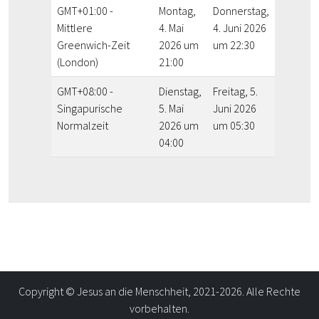
GMT+01:00 -
Montag,
Donnerstag,
Mittlere
4. Mai
4. Juni 2026
Greenwich-Zeit
2026 um
um 22:30
(London)
21:00
GMT+08:00 -
Dienstag,
Freitag, 5.
Singapurische
5. Mai
Juni 2026
Normalzeit
2026 um
um 05:30
04:00
Copyright © Jesus an die Menschheit, 2021-2026. Alle Rechte
vorbehalten.