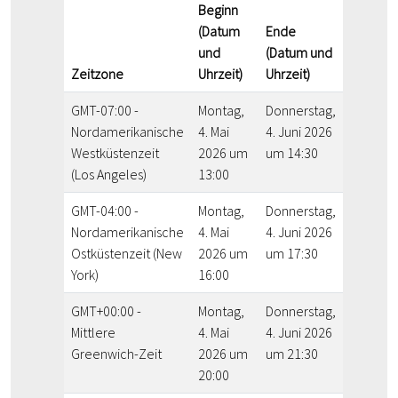
Beginn
(Datum
Ende
und
(Datum und
Zeitzone
Uhrzeit)
Uhrzeit)
GMT-07:00 -
Montag,
Donnerstag,
Nordamerikanische
4. Mai
4. Juni 2026
Westküstenzeit
2026 um
um 14:30
(Los Angeles)
13:00
GMT-04:00 -
Montag,
Donnerstag,
Nordamerikanische
4. Mai
4. Juni 2026
Ostküstenzeit (New
2026 um
um 17:30
York)
16:00
GMT+00:00 -
Montag,
Donnerstag,
Mittlere
4. Mai
4. Juni 2026
Greenwich-Zeit
2026 um
um 21:30
20:00