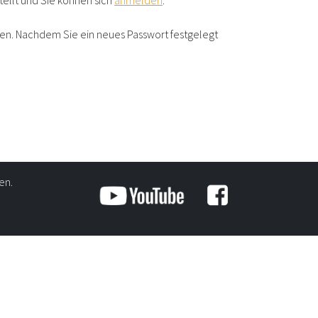
tellt und Sie können sich
anmelden
.
gen. Nachdem Sie ein neues Passwort festgelegt
en.