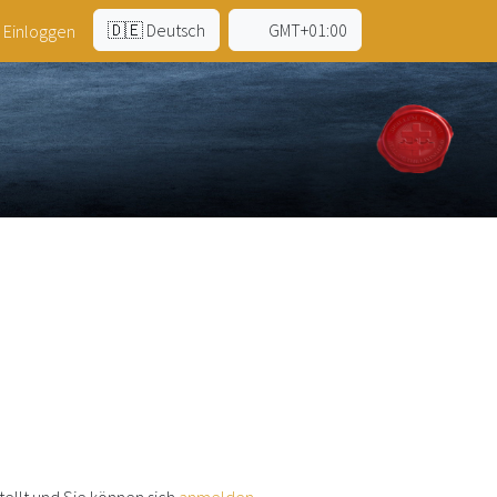
🇩🇪 Deutsch
GMT+01:00
Einloggen