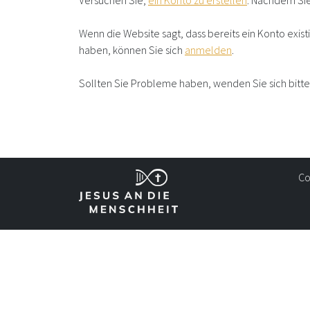
Versuchen Sie,
ein Konto zu erstellen
. Nachdem Sie
Wenn die Website sagt, dass bereits ein Konto exist
haben, können Sie sich
anmelden
.
Sollten Sie Probleme haben, wenden Sie sich bitte 
Co