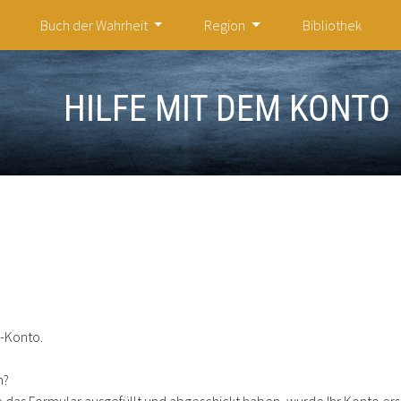
Buch der Wahrheit
Region
Bibliothek
HILFE MIT DEM KONTO
n-Konto.
n?