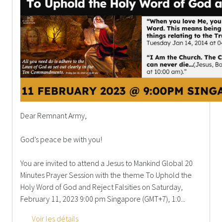
Dear Remnant Army,
God’s peace be with you!
You are invited to attend a Jesus to Mankind Global 20
Minutes Prayer Session with the theme To Uphold the
Holy Word of God and Reject Falsities on Saturday,
February 11, 2023 9:00 pm Singapore (GMT+7), 1:0...
Voir les détails