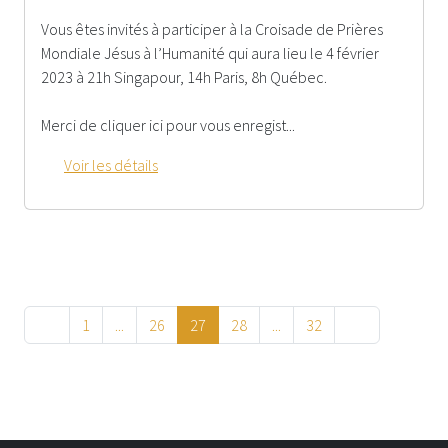
Vous êtes invités à participer à la Croisade de Prières
Mondiale Jésus à l’Humanité qui aura lieu le 4 février
2023 à 21h Singapour, 14h Paris, 8h Québec.
Merci de cliquer ici pour vous enregist...
Voir les détails
1
...
26
27
28
...
32