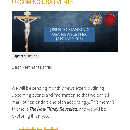
UPCOMING USA EVENTS
Aprėptis : Vietinis
Dear Remnant Family,
We will be sending monthly newsletters outlining
upcoming events and information so that we can all
mark our calendars and plan accordingly. This month’s
theme is
The Holy Trinity Revealed
, and we will be
exploring this myste...
informacijos peržiūra