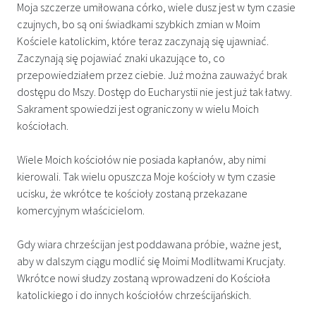
Moja szczerze umiłowana córko, wiele dusz jest w tym czasie
czujnych, bo są oni świadkami szybkich zmian w Moim
Kościele katolickim, które teraz zaczynają się ujawniać.​
Zaczynają się pojawiać znaki ukazujące to, co
przepowiedziałem przez ciebie. Już można zauważyć brak
dostępu do Mszy. Dostęp do Eucharystii nie jest już tak łatwy.
Sakrament spowiedzi jest ograniczony w wielu Moich
kościołach.
Wiele Moich kościołów nie posiada kapłanów, aby nimi
kierowali. Tak wielu opuszcza Moje kościoły w tym czasie
ucisku, że wkrótce te kościoły zostaną przekazane
komercyjnym właścicielom.
Gdy wiara chrześcijan jest poddawana próbie, ważne jest,
aby w dalszym ciągu modlić się Moimi Modlitwami Krucjaty.
Wkrótce nowi słudzy zostaną wprowadzeni do Kościoła
katolickiego i do innych kościołów chrześcijańskich.