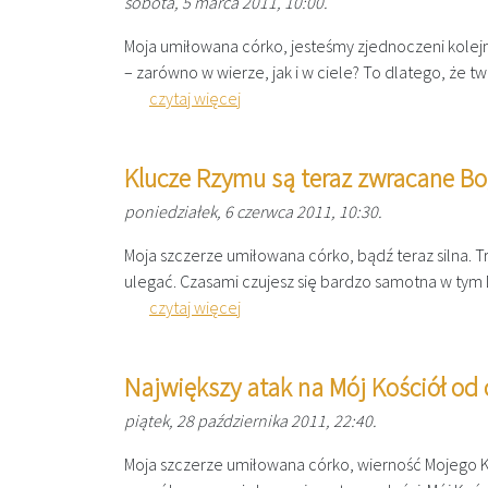
sobota, 5 marca 2011, 10:00.
Moja umiłowana córko, jesteśmy zjednoczeni kolejny r
– zarówno w wierze, jak i w ciele? To dlatego, że tw
czytaj więcej
Klucze Rzymu są teraz zwracane 
poniedziałek, 6 czerwca 2011, 10:30.
Moja szczerze umiłowana córko, bądź teraz silna. T
ulegać. Czasami czujesz się bardzo samotna w tym Dz
czytaj więcej
Największy atak na Mój Kościół od 
piątek, 28 października 2011, 22:40.
Moja szczerze umiłowana córko, wierność Mojego 