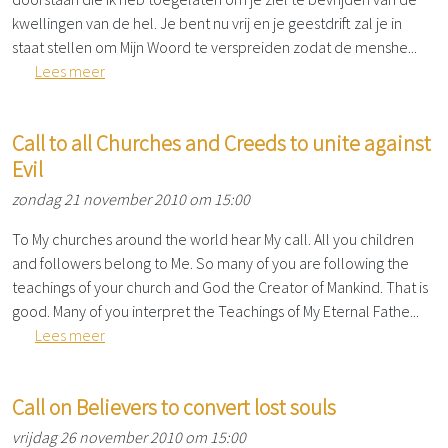
kwellingen van de hel. Je bent nu vrij en je geestdrift zal je in
staat stellen om Mijn Woord te verspreiden zodat de menshe...
Lees meer
Call to all Churches and Creeds to unite against
Evil
zondag 21 november 2010 om 15:00
To My churches around the world hear My call. All you children
and followers belong to Me. So many of you are following the
teachings of your church and God the Creator of Mankind. That is
good. Many of you interpret the Teachings of My Eternal Fathe...
Lees meer
Call on Believers to convert lost souls
vrijdag 26 november 2010 om 15:00