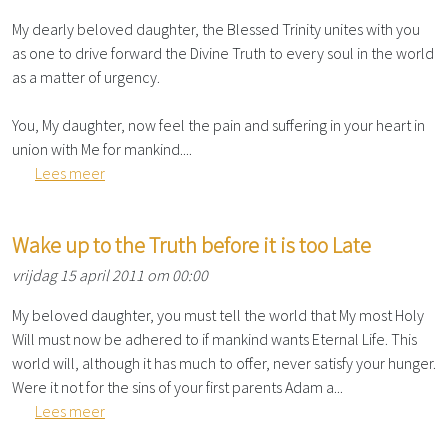
My dearly beloved daughter, the Blessed Trinity unites with you
as one to drive forward the Divine Truth to every soul in the world
as a matter of urgency.
You, My daughter, now feel the pain and suffering in your heart in
union with Me for mankind....
Lees meer
Wake up to the Truth before it is too Late
vrijdag 15 april 2011 om 00:00
My beloved daughter, you must tell the world that My most Holy
Will must now be adhered to if mankind wants Eternal Life. This
world will, although it has much to offer, never satisfy your hunger.
Were it not for the sins of your first parents Adam a...
Lees meer