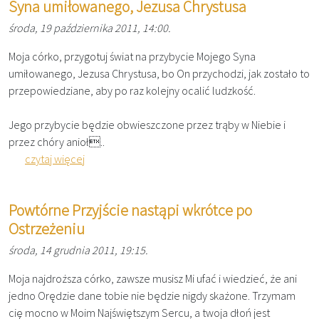
Syna umiłowanego, Jezusa Chrystusa
środa, 19 października 2011, 14:00.
Moja córko, przygotuj świat na przybycie Mojego Syna
umiłowanego, Jezusa Chrystusa, bo On przychodzi, jak zostało to
przepowiedziane, aby po raz kolejny ocalić ludzkość.
Jego przybycie będzie obwieszczone przez trąby w Niebie i
przez chóry anioł..
czytaj więcej
Powtórne Przyjście nastąpi wkrótce po
Ostrzeżeniu
środa, 14 grudnia 2011, 19:15.
Moja najdroższa córko, zawsze musisz Mi ufać i wiedzieć, że ani
jedno Orędzie dane tobie nie będzie nigdy skażone.​ Trzymam
cię mocno w Moim Najświętszym Sercu, a twoja dłoń jest