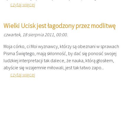
czytaj więcej
Wielki Ucisk jest łagodzony przez modlitwę
czwartek, 18 sierpnia 2011, 00:00.
Moja córko, ci Moi wyznawcy, którzy są obeznani w sprawach
Pisma Świętego, mają skłonność, by dać się ponosić swojej
ludzkiej interpretacji tak dalece, że nauka, którą głosiłem,
abyście się wzajemnie miłowali, jest tak łatwo zapo...
czytaj więcej