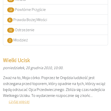
Powtórne Przyjście
13
Prawda Bożej Miłości
6
Ostrzeżenie
32
Młodzież
2
Wielki Ucisk
poniedziałek, 20 grudnia 2010, 10:00.
Zważ na to, Moja córko. Poprzez te Orędzia ludzkość jest
ostrzegana przed toporem, który opadnie na tych, którzy wciąż
będą odrzucać Ojca Przedwiecznego. Zbliża się czas nadejścia
Wielkiego Ucisku. To wydarzenie rozpocznie się z końc...
czytaj więcej