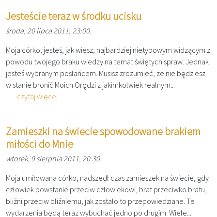
Jesteście teraz w środku ucisku
środa, 20 lipca 2011, 23:00.
Moja córko, jesteś, jak wiesz, najbardziej nietypowym widzącym z
powodu twojego braku wiedzy na temat świętych spraw. Jednak
jesteś wybranym posłańcem. Musisz zrozumieć, że nie będziesz
w stanie bronić Moich Orędzi z jakimkolwiek realnym...
czytaj więcej
Zamieszki na świecie spowodowane brakiem
miłości do Mnie
wtorek, 9 sierpnia 2011, 20:30.
Moja umiłowana córko, nadszedł czas zamieszek na świecie, gdy
człowiek powstanie przeciw człowiekowi, brat przeciwko bratu,
bliźni przeciw bliźniemu, jak zostało to przepowiedziane. Te
wydarzenia będą teraz wybuchać jedno po drugim. Wiele...