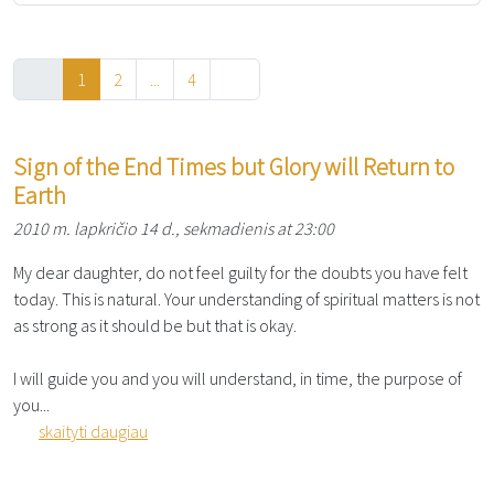
1
2
...
4
Sign of the End Times but Glory will Return to
Earth
2010 m. lapkričio 14 d., sekmadienis at 23:00
My dear daughter, do not feel guilty for the doubts you have felt
today. This is natural. Your understanding of spiritual matters is not
as strong as it should be but that is okay.
I will guide you and you will understand, in time, the purpose of
you...
skaityti daugiau