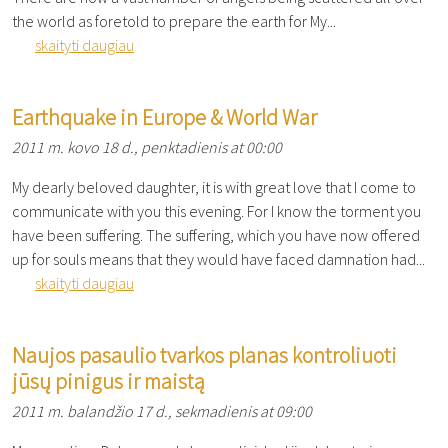
the world as foretold to prepare the earth for My...
skaityti daugiau
Earthquake in Europe & World War
2011 m. kovo 18 d., penktadienis at 00:00
My dearly beloved daughter, it is with great love that I come to
communicate with you this evening. For I know the torment you
have been suffering. The suffering, which you have now offered
up for souls means that they would have faced damnation had...
skaityti daugiau
Naujos pasaulio tvarkos planas kontroliuoti
jūsų pinigus ir maistą
2011 m. balandžio 17 d., sekmadienis at 09:00