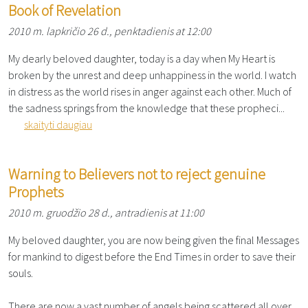
Book of Revelation
2010 m. lapkričio 26 d., penktadienis at 12:00
My dearly beloved daughter, today is a day when My Heart is
broken by the unrest and deep unhappiness in the world. I watch
in distress as the world rises in anger against each other. Much of
the sadness springs from the knowledge that these propheci...
skaityti daugiau
Warning to Believers not to reject genuine
Prophets
2010 m. gruodžio 28 d., antradienis at 11:00
My beloved daughter, you are now being given the final Messages
for mankind to digest before the End Times in order to save their
souls.
There are now a vast number of angels being scattered all over