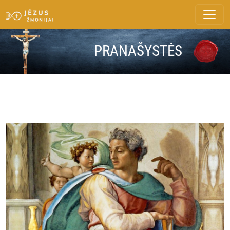
PRANAŠYSTĖS