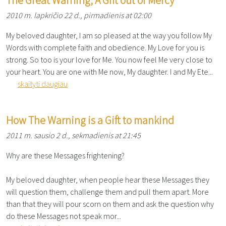
The Great Warning, A Gift out of Mercy
2010 m. lapkričio 22 d., pirmadienis at 02:00
My beloved daughter, I am so pleased at the way you follow My
Words with complete faith and obedience. My Love for you is
strong. So too is your love for Me. You now feel Me very close to
your heart. You are one with Me now, My daughter. I and My Ete...
skaityti daugiau
How The Warning is a Gift to mankind
2011 m. sausio 2 d., sekmadienis at 21:45
Why are these Messages frightening?
My beloved daughter, when people hear these Messages they
will question them, challenge them and pull them apart. More
than that they will pour scorn on them and ask the question why
do these Messages not speak mor...