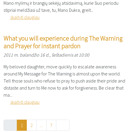
Mano mylimų ir brangių sekėjų atsidavimą, kurie šiuo periodu
stipriai meldžiasi už tave, tu, Mano Dukra, greit...
skaityti daugiau
What you will experience during The Warning
and Prayer for instant pardon
2011 m. balandžio 16 d., šeštadienis at 10:00
My beloved daughter, move quickly to escalate awareness
around My Message for The Warning is almost upon the world.
Tell those souls who refuse to pray to push aside their pride and
distaste and turn to Me now to ask for forgiveness. Be clear that
ma...
skaityti daugiau
1
2
...
7