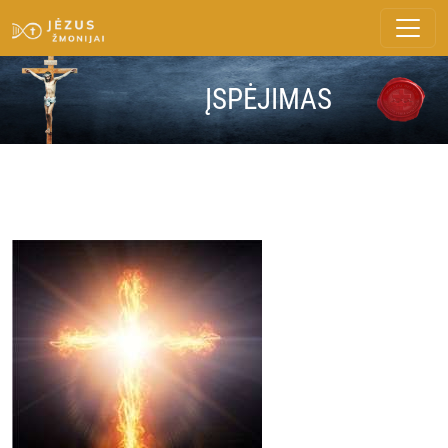
ĮSPĖJIMAS