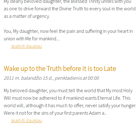
My dearly beloved daughter, the Blessed Trinity unites with you
as one to drive forward the Divine Truth to every soul in the world
as a matter of urgency.
You, My daughter, now feel the pain and suffering in your heart in
union with Me for mankind....
skaityti daugiau
Wake up to the Truth before it is too Late
2011 m. balandžio 15 d., penktadienis at 00:00
My beloved daughter, you must tell the world that My most Holy
Will must now be adhered to if mankind wants Eternal Life. This
world will, although it has much to offer, never satisfy your hunger.
Were it not for the sins of your first parents Adam a...
skaityti daugiau