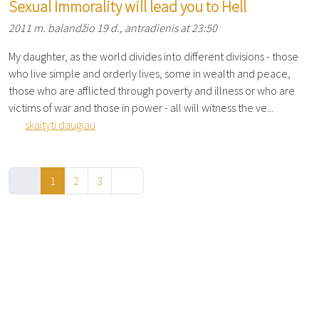
Sexual Immorality will lead you to Hell
2011 m. balandžio 19 d., antradienis at 23:50
My daughter, as the world divides into different divisions - those
who live simple and orderly lives, some in wealth and peace,
those who are afflicted through poverty and illness or who are
victims of war and those in power - all will witness the ve...
skaityti daugiau
1
2
3