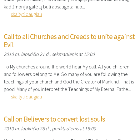
kad žmonija galėtų būti apsaugota nuo...
skaityti daugiau
Call to all Churches and Creeds to unite against
Evil
2010 m. lapkričio 21 d., sekmadienis at 15:00
To My churches around the world hear My call. All you children
and followers belong to Me. So many of you are following the
teachings of your church and God the Creator of Mankind. That is
good. Many of you interpret the Teachings of My Eternal Fathe...
skaityti daugiau
Call on Believers to convert lost souls
2010 m. lapkričio 26 d., penktadienis at 15:00